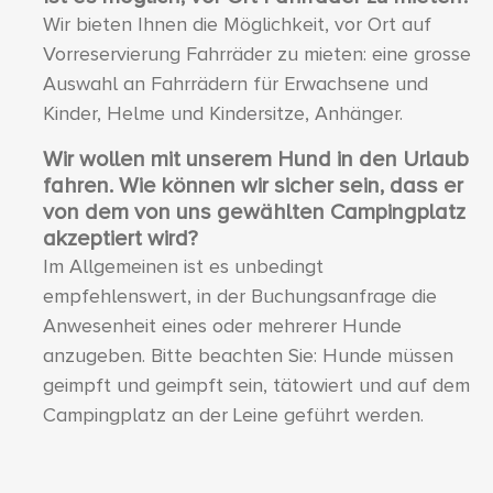
Wir bieten Ihnen die Möglichkeit, vor Ort auf
Vorreservierung Fahrräder zu mieten: eine grosse
Auswahl an Fahrrädern für Erwachsene und
Kinder, Helme und Kindersitze, Anhänger.
Wir wollen mit unserem Hund in den Urlaub
fahren. Wie können wir sicher sein, dass er
von dem von uns gewählten Campingplatz
akzeptiert wird?
Im Allgemeinen ist es unbedingt
empfehlenswert, in der Buchungsanfrage die
Anwesenheit eines oder mehrerer Hunde
anzugeben. Bitte beachten Sie: Hunde müssen
geimpft und geimpft sein, tätowiert und auf dem
Campingplatz an der Leine geführt werden.