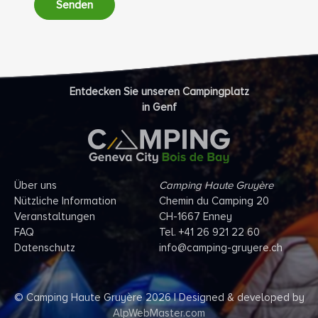
Senden
Entdecken Sie unseren Campingplatz
in Genf
Über uns
Camping Haute Gruyère
Nützliche Information
Chemin du Camping 20
Veranstaltungen
CH-1667 Enney
FAQ
Tel. +41 26 921 22 60
Datenschutz
info@camping-gruyere.ch
© Camping Haute Gruyère 2026 | Designed & developed by
AlpWebMaster.com