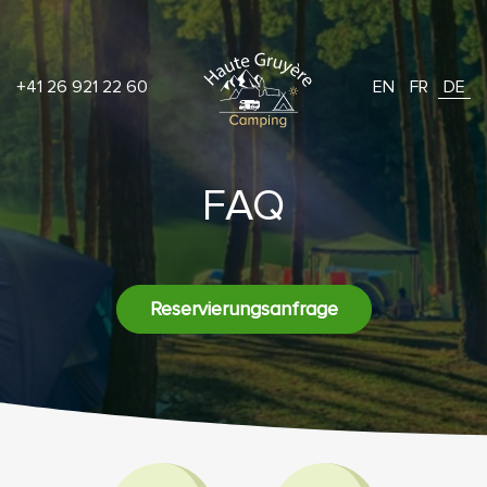
+41 26 921 22 60
EN
FR
DE
FAQ
Reservierungsanfrage