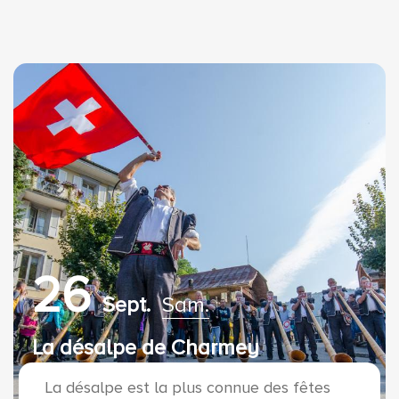
26
Sept.
Sam.
La désalpe de Charmey
La désalpe est la plus connue des fêtes