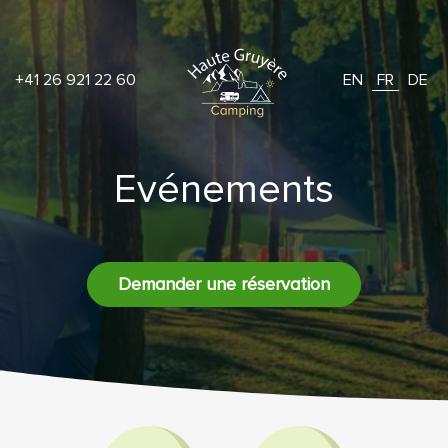
+41 26 921 22 60
EN
FR
DE
Evénements
Demander une réservation