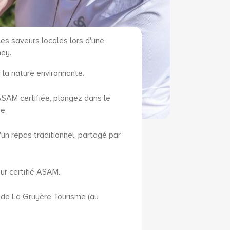
es saveurs locales lors d'une
ey.
 la nature environnante.
AM certifiée, plongez dans le
e.
'un repas traditionnel, partagé par
r certifié ASAM.
s de La Gruyère Tourisme (au