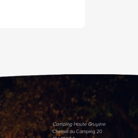
Camping Haute Gruyère
Chemin du Camping 20