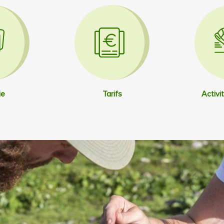
ie
Tarifs
Activit