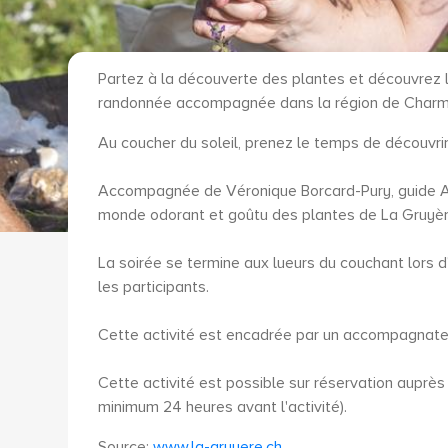
Partez à la découverte des plantes et découvrez l
randonnée accompagnée dans la région de Charm
Au coucher du soleil, prenez le temps de découvrir
Accompagnée de Véronique Borcard-Pury, guide AS
monde odorant et goûtu des plantes de La Gruyèr
La soirée se termine aux lueurs du couchant lors d
les participants.
Cette activité est encadrée par un accompagnateu
Cette activité est possible sur réservation auprè
minimum 24 heures avant l'activité).
Source:
www.la-gruyere.ch