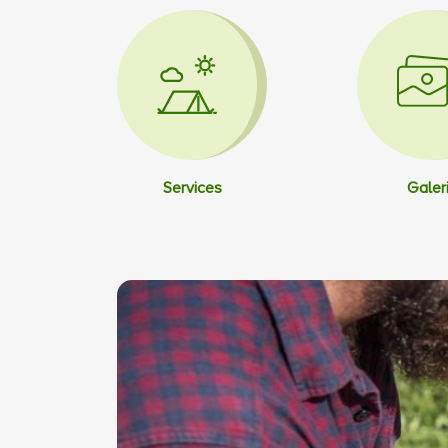
Services
Galer