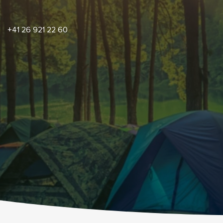
+41 26 921 22 60