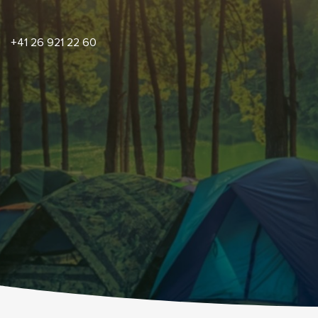
+41 26 921 22 60