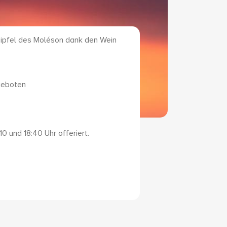
ipfel des Moléson dank den Wein
geboten
0 und 18:40 Uhr offeriert.