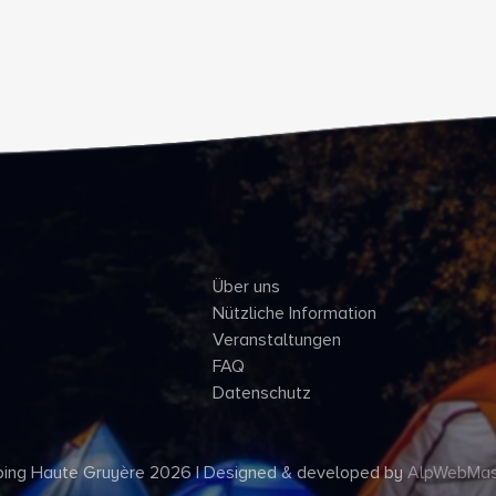
Über uns
Nützliche Information
Veranstaltungen
FAQ
Datenschutz
ng Haute Gruyère 2026 | Designed & developed by
AlpWebMas