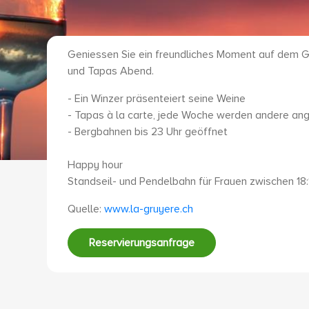
Geniessen Sie ein freundliches Moment auf dem G
und Tapas Abend.
- Ein Winzer präsenteiert seine Weine
- Tapas à la carte, jede Woche werden andere an
- Bergbahnen bis 23 Uhr geöffnet
Happy hour
Standseil- und Pendelbahn für Frauen zwischen 18:1
Quelle:
www.la-gruyere.ch
Reservierungsanfrage