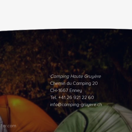
Camping Haute Gruyère
Chemin du Camping 20
CH-1667 Enney
Tel. +41 26 921 22 60
info@camping-gruyere.ch
ter.com