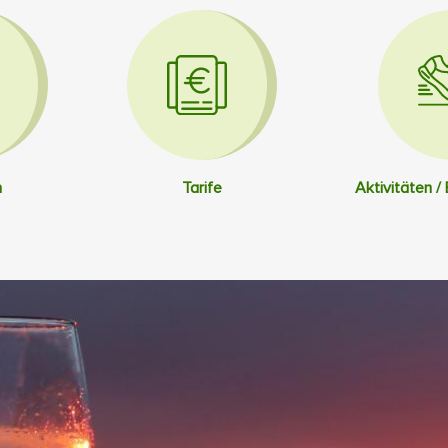
n
Tarife
Aktivitäten /