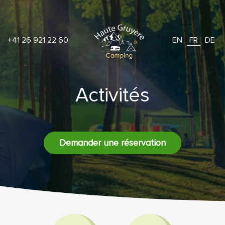
+41 26 921 22 60
EN
FR
DE
Activités
Demander une réservation