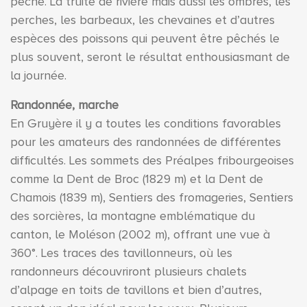
pêche. La truite de rivière mais aussi les ombres, les
perches, les barbeaux, les chevaines et d’autres
espèces des poissons qui peuvent être pêchés le
plus souvent, seront le résultat enthousiasmant de
la journée.
Randonnée, marche
En Gruyère il y a toutes les conditions favorables
pour les amateurs des randonnées de différentes
difficultés. Les sommets des Préalpes fribourgeoises
comme la Dent de Broc (1829 m) et la Dent de
Chamois (1839 m), Sentiers des fromageries, Sentiers
des sorcières, la montagne emblématique du
canton, le Moléson (2002 m), offrant une vue à
360°. Les traces des tavillonneurs, où les
randonneurs découvriront plusieurs chalets
d’alpage en toits de tavillons et bien d’autres,